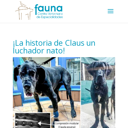
¡La historia de Claus un
luchador nato!