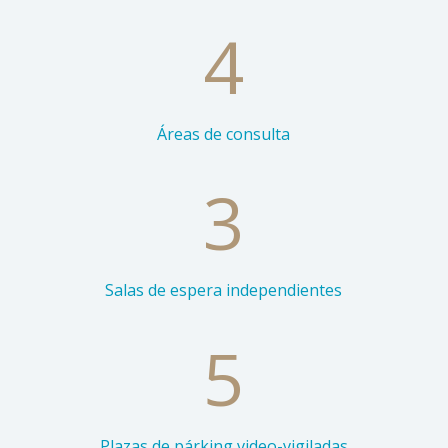
4
Áreas de consulta
3
Salas de espera independientes
5
Plazas de párking video-vigiladas