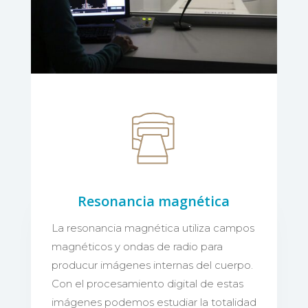
Resonancia magnética
La resonancia magnética utiliza campos
magnéticos y ondas de radio para
producur imágenes internas del cuerpo.
Con el procesamiento digital de estas
imágenes podemos estudiar la totalidad