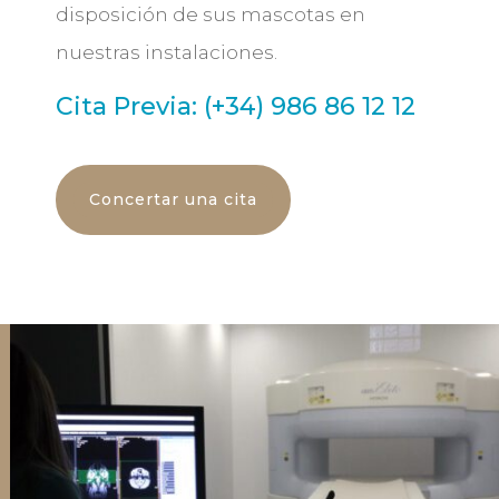
disposición de sus mascotas en
nuestras instalaciones.
Cita Previa: (+34) 986 86 12 12
Concertar una cita